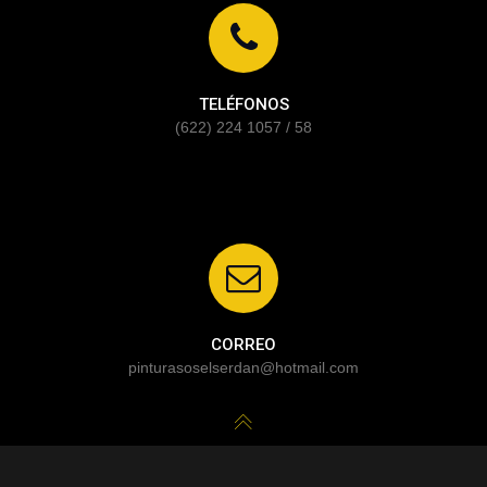
TELÉFONOS
(622) 224 1057 / 58
CORREO
pinturasoselserdan@hotmail.com