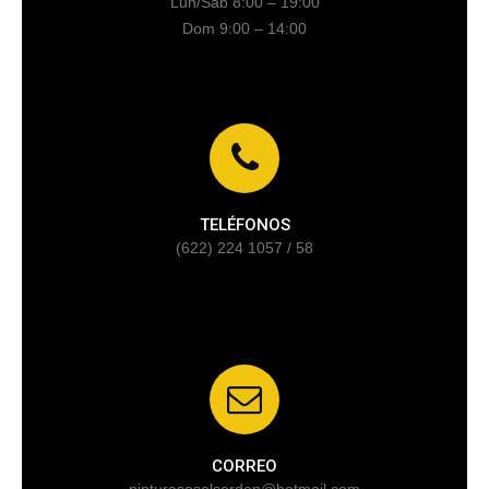
Lun/Sáb 8:00 – 19:00
Dom 9:00 – 14:00
TELÉFONOS
(622) 224 1057 / 58
CORREO
pinturasoselserdan@hotmail.com