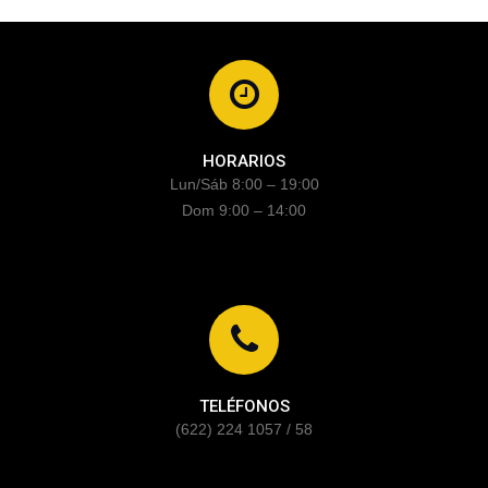
HORARIOS
Lun/Sáb 8:00 – 19:00
Dom 9:00 – 14:00
TELÉFONOS
(622) 224 1057 / 58