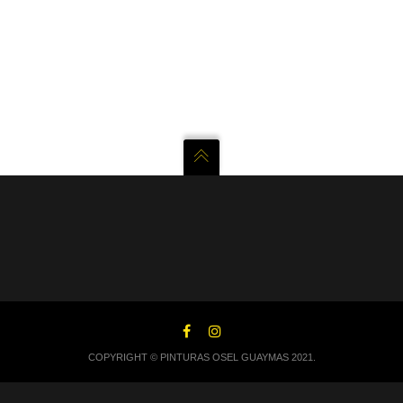
COPYRIGHT © PINTURAS OSEL GUAYMAS 2021.