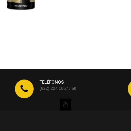
TELÉFONOS
(622) 224 1057 / 58