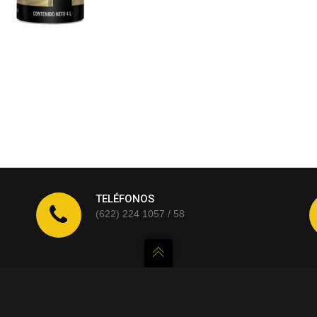
TELÉFONOS
(622) 224 1057 / 58