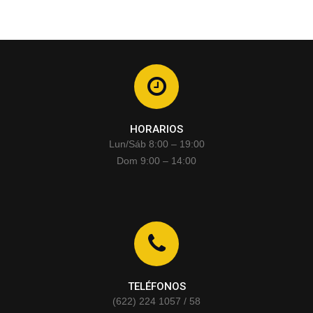
HORARIOS
Lun/Sáb 8:00 – 19:00
Dom 9:00 – 14:00
TELÉFONOS
(622) 224 1057 / 58