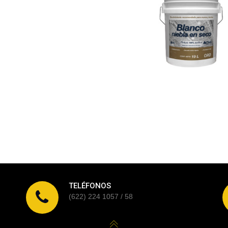
TELÉFONOS
(622) 224 1057 / 58