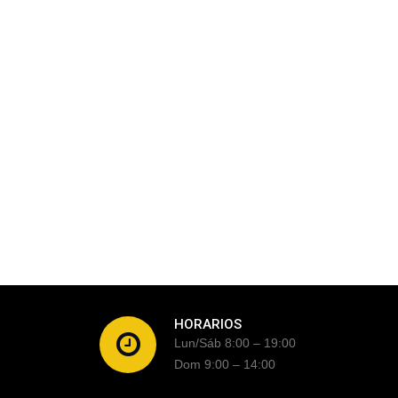
HORARIOS
Lun/Sáb 8:00 – 19:00
Dom 9:00 – 14:00