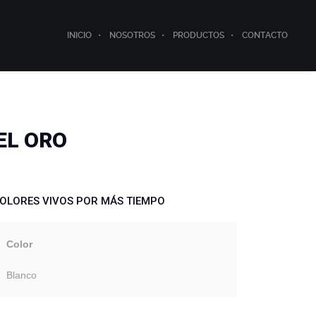
INICIO
NOSOTROS
PRODUCTOS
CONTACTO
EL ORO
OLORES VIVOS POR MÁS TIEMPO
Color
Blanco